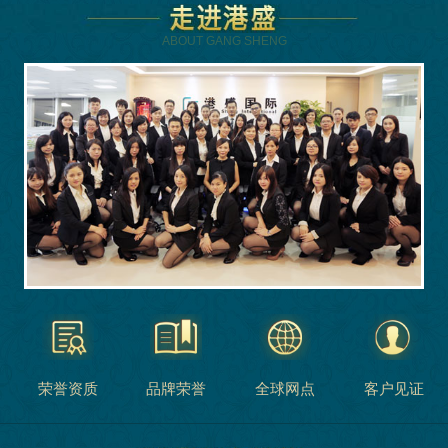
ABOUT GANG SHENG
荣誉资质
品牌荣誉
全球网点
客户见证