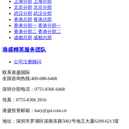
上海分部
上海分部
北京分部
北京分部
武汉分部
武汉分部
香港总部
香港总部
香港分部一
香港分部一
香港分部二
香港分部二
成都总部
成都总部
港盛精英服务团队
公司注册顾问
联系港盛国际
全国咨询热线:
400-088-6468
深圳分部电话：0755-8366 6468
传真：0755-8366 2816
港盛投资邮箱：kary@gsi.com.cn
地址：深圳市罗湖区深南东路5002号地王大厦6208-6213室