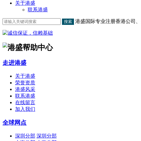
关于港盛
联系港盛
港盛国际专业注册香港公司、
搜索
走进港盛
关于港盛
荣誉资质
港盛风采
联系港盛
在线留言
加入我们
全球网点
深圳分部
深圳分部