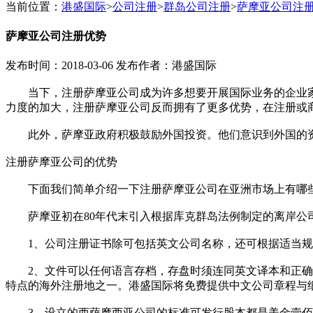
当前位置：
港盛国际
>
公司注册
>
群岛公司注册
>
萨摩亚公司注
萨摩亚公司注册优势
发布时间：2018-03-06
发布作者：港盛国际
当下，注册萨摩亚公司成为许多想要开展国际业务的企业家或
力度的加大，注册萨摩亚公司反而拥有了更多优势，在注册或
此外，萨摩亚政府积极鼓励外国投资。他们意识到外国的资
注册萨摩亚公司的优势
下面我们简单介绍一下注册萨摩亚公司在亚洲市场上有哪
萨摩亚初在80年代末引入根据库克群岛法例制定的离岸公司
1、公司注册证书除可包括英文公司名称，还可根据适当规定使
2、文件可以任何语言存档，存盘时须连同英文译本和正确翻
特点的海外注册地之一。港盛国际将免费提供中文公司章程与
3、设立的西萨摩西亚公司的标准可发行股本都是美金壹佰万