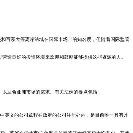
曼和百慕大等离岸法域在国际市场上的知名度，但随着国际监管
营造良好的投资环境来欢迎和鼓励能够提供这些资源的人。
以迎合亚洲市场的需求。有关法例的要点包括:
中英文的公司章程在政府的公司注册处内，是目前唯一具有此
费，节省不少开支;而萨摩亚公司的注册资本额无论多少，其政