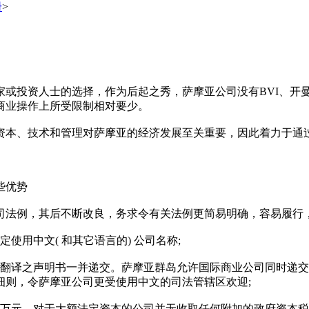
册
>
投资人士的选择，作为后起之秀，萨摩亚公司没有BVI、开
商业操作上所受限制相对要少。
本、技术和管理对萨摩亚的经济发展至关重要，因此着力于通过
些优势
法例，其后不断改良，务求令有关法例更简易明确，容易履行，
用中文( 和其它语言的) 公司名称;
译之声明书一并递交。萨摩亚群岛允许国际商业公司同时递交
细则，令萨摩亚公司更受使用中文的司法管辖区欢迎;
元，对于大额法定资本的公司并无收取任何附加的政府资本税