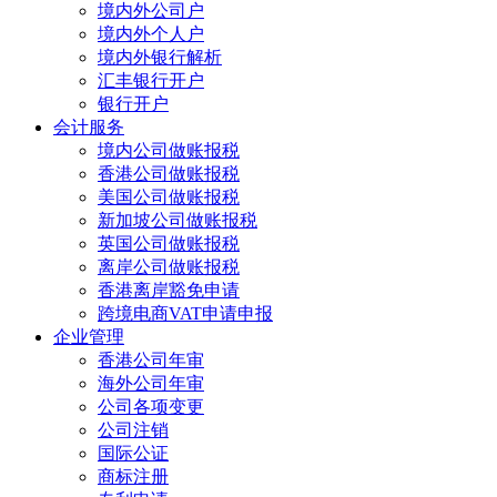
境内外公司户
境内外个人户
境内外银行解析
汇丰银行开户
银行开户
会计服务
境内公司做账报税
香港公司做账报税
美国公司做账报税
新加坡公司做账报税
英国公司做账报税
离岸公司做账报税
香港离岸豁免申请
跨境电商VAT申请申报
企业管理
香港公司年审
海外公司年审
公司各项变更
公司注销
国际公证
商标注册