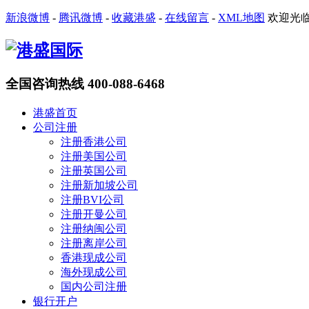
新浪微博
-
腾讯微博
-
收藏港盛
-
在线留言
-
XML地图
欢迎光
全国咨询热线
400-088-6468
港盛首页
公司注册
注册香港公司
注册美国公司
注册英国公司
注册新加坡公司
注册BVI公司
注册开曼公司
注册纳闽公司
注册离岸公司
香港现成公司
海外现成公司
国内公司注册
银行开户