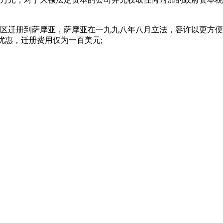
迁册到萨摩亚，萨摩亚在一九九八年八月立法，容许以更方便
别优惠，迁册费用仅为一百美元;