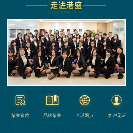
ABOUT GANG SHENG
荣誉资质
品牌荣誉
全球网点
客户见证