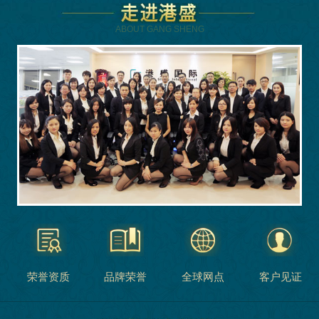
ABOUT GANG SHENG
荣誉资质
品牌荣誉
全球网点
客户见证