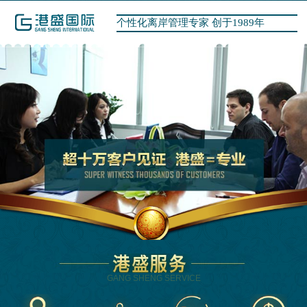
个性化离岸管理专家 创于1989年
GANG SHENG SERVICE